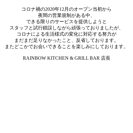
コロナ禍の2020年12月のオープン当初から
夜間の営業規制がある中、
できる限りのサービスを提供しようと
スタッフと試行錯誤しながら頑張っておりましたが、
コロナによる生活様式の変化に対応する努力が
まだまだ足りなかったこと、反省しております。
またどこかでお会いできることを楽しみにしております。
RAINBOW KITCHEN & GRILL BAR 店長